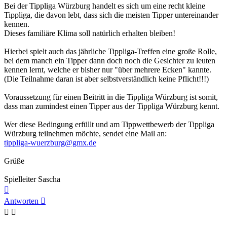
Bei der Tippliga Würzburg handelt es sich um eine recht kleine
Tippliga, die davon lebt, dass sich die meisten Tipper untereinander
kennen.
Dieses familiäre Klima soll natürlich erhalten bleiben!
Hierbei spielt auch das jährliche Tippliga-Treffen eine große Rolle,
bei dem manch ein Tipper dann doch noch die Gesichter zu leuten
kennen lernt, welche er bisher nur "über mehrere Ecken" kannte.
(Die Teilnahme daran ist aber selbstverständlich keine Pflicht!!!)
Voraussetzung für einen Beitritt in die Tippliga Würzburg ist somit,
dass man zumindest einen Tipper aus der Tippliga Würzburg kennt.
Wer diese Bedingung erfüllt und am Tippwettbewerb der Tippliga
Würzburg teilnehmen möchte, sendet eine Mail an:
tippliga-wuerzburg@gmx.de
Grüße
Spielleiter Sascha
Nach
oben
Antworten