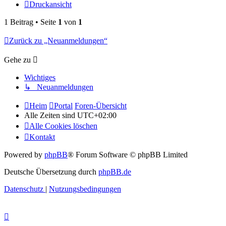
Druckansicht
1 Beitrag • Seite
1
von
1
Zurück zu „Neuanmeldungen“
Gehe zu
Wichtiges
↳ Neuanmeldungen
Heim
Portal
Foren-Übersicht
Alle Zeiten sind
UTC+02:00
Alle Cookies löschen
Kontakt
Powered by
phpBB
® Forum Software © phpBB Limited
Deutsche Übersetzung durch
phpBB.de
Datenschutz
|
Nutzungsbedingungen