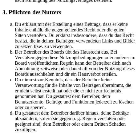
nach Kündigung des Nutzungsvertrages bestehen.
3. Pflichten des Nutzers
Du erklärst mit der Erstellung eines Beitrags, dass er keine
Inhalte enthält, die gegen geltendes Recht oder die guten
Sitten verstoßen. Du erklärst insbesondere, dass du das Recht
besitzt, die in deinen Beiträgen verwendeten Links und Bilder
zu setzen bzw. zu verwenden.
Der Betreiber des Boards übt das Hausrecht aus. Bei
Verstößen gegen diese Nutzungsbedingungen oder anderer im
Board veröffentlichten Regeln kann der Betreiber dich nach
Abmahnung zeitweise oder dauerhaft von der Nutzung dieses
Boards ausschließen und dir ein Hausverbot erteilen.
Du nimmst zur Kenntnis, dass der Betreiber keine
Verantwortung für die Inhalte von Beiträgen übernimmt, die
er nicht selbst erstellt hat oder die er nicht zur Kenntnis
genommen hat. Du gestattest dem Betreiber, dein
Benutzerkonto, Beiträge und Funktionen jederzeit zu löschen
oder zu sperren.
Du gestattest dem Betreiber darüber hinaus, deine Beiträge
abzuändern, sofern sie gegen o. g. Regeln verstoßen oder
geeignet sind, dem Betreiber oder einem Dritten Schaden
zuzufügen.