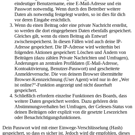
eindeutiger Benutzername, eine E-Mail-Adresse und ein
Passwort notwendig. Wenn durch den Betreiber weitere
Daten als notwendig festgelegt wurden, so ist dies für dich
vor deren Eingabe ersichtlich.
Wenn du einen Beitrag oder eine private Nachricht erstellst,
so werden die dort eingegebenen Daten ebenfalls gespeichert.
Gleiches gilt, wenn du einen Beitrag als Entwurf
zwischenspeicherst. In diesen Fällen wird auch deine IP-
Adresse gespeichert. Die IP-Adresse wird weiterhin bei
folgenden Aktionen gespeichert: Löschen und Ändern von
Beiträgen (dazu zählen Private Nachrichten und Umfragen),
Änderungen an zentralen Profildaten (E-Mail-Adresse,
Kontoaktivierung, Benutzer-Passwort) und gescheiterte
Anmeldeversuche. Die von deinem Browser übermittelte
Browser-Kennzeichnung (User Agent) wird nur in der „Wer
ist online?“-Funktion angezeigt und nicht dauerhaft
gespeichert.
Schließlich erfordern einzelne Funktionen des Boards, dass
weitere Daten gespeichert werden. Dazu gehören dein
Abstimmungsverhalten bei Umfragen, der Gelesen-Status von
deinen Beiträgen oder explizit von dir gesetzte Lesezeichen
oder Benachrichtigungsfunktionen.
Dein Passwort wird mit einer Einwege-Verschlüsselung (Hash)
gespeichert, so dass es sicher ist. Jedoch wird dir empfohlen, dieses