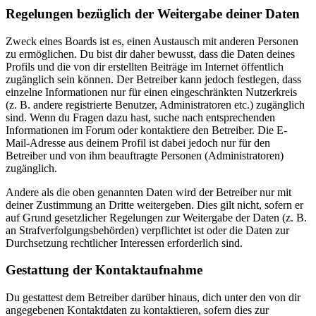
Regelungen bezüglich der Weitergabe deiner Daten
Zweck eines Boards ist es, einen Austausch mit anderen Personen
zu ermöglichen. Du bist dir daher bewusst, dass die Daten deines
Profils und die von dir erstellten Beiträge im Internet öffentlich
zugänglich sein können. Der Betreiber kann jedoch festlegen, dass
einzelne Informationen nur für einen eingeschränkten Nutzerkreis
(z. B. andere registrierte Benutzer, Administratoren etc.) zugänglich
sind. Wenn du Fragen dazu hast, suche nach entsprechenden
Informationen im Forum oder kontaktiere den Betreiber. Die E-
Mail-Adresse aus deinem Profil ist dabei jedoch nur für den
Betreiber und von ihm beauftragte Personen (Administratoren)
zugänglich.
Andere als die oben genannten Daten wird der Betreiber nur mit
deiner Zustimmung an Dritte weitergeben. Dies gilt nicht, sofern er
auf Grund gesetzlicher Regelungen zur Weitergabe der Daten (z. B.
an Strafverfolgungsbehörden) verpflichtet ist oder die Daten zur
Durchsetzung rechtlicher Interessen erforderlich sind.
Gestattung der Kontaktaufnahme
Du gestattest dem Betreiber darüber hinaus, dich unter den von dir
angegebenen Kontaktdaten zu kontaktieren, sofern dies zur