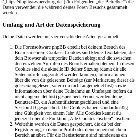
(„https://tippliga-wuerzburg.de“) (im Folgenden „der Betreiber“) die
Daten verwendet, die während deines Foren-Besuchs gesammelt
werden.
Umfang und Art der Datenspeicherung
Deine Daten werden auf vier verschiedene Arten gesammelt:
Die Forensoftware phpBB erstellt bei deinem Besuch des
Boards mehrere Cookies. Cookies sind kleine Textdateien, die
dein Browser als temporäre Dateien ablegt und die zwischen
den einzelnen Aufrufen des Boards erhalten bleiben. In diesen
Cookies sind die aktuelle ID deiner Sitzung (damit dir alle
Seitenaufrufe zugeordnet werden können), Informationen
über die von dir gelesenen Beiträge (zur Markierung dieser als
gelesen/ungelesen; sofern du nicht angemeldet bist) sowie
Informationen über deine Teilnahme an Umfragen (sofern du
nicht angemeldet bist) gespeichert. Ferner werden deine
Benutzer-ID, ein Authentifizierungsschlüssel und eine
Session-ID gespeichert. Die Cookies haben standardmäßig
eine Gültigkeit von einem Jahr. Alle Cookies kannst du
jederzeit über die Funktion „Alle Cookies löschen“ löschen.
Weiterhin werden die Daten gespeichert, die du bei der
Registrierung, in deinem Profil oder deinem persönlichem
Bereich angibst. Für die Registrierung sind mindestens ein