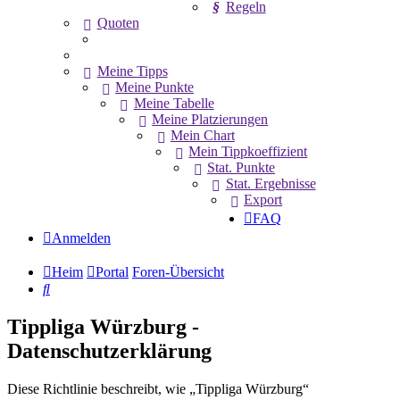
Regeln
Quoten
Meine Tipps
Meine Punkte
Meine Tabelle
Meine Platzierungen
Mein Chart
Mein Tippkoeffizient
Stat. Punkte
Stat. Ergebnisse
Export
FAQ
Anmelden
Heim
Portal
Foren-Übersicht
Suche
Tippliga Würzburg -
Datenschutzerklärung
Diese Richtlinie beschreibt, wie „Tippliga Würzburg“