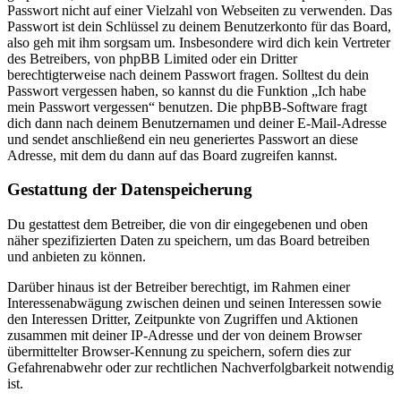
Passwort nicht auf einer Vielzahl von Webseiten zu verwenden. Das
Passwort ist dein Schlüssel zu deinem Benutzerkonto für das Board,
also geh mit ihm sorgsam um. Insbesondere wird dich kein Vertreter
des Betreibers, von phpBB Limited oder ein Dritter
berechtigterweise nach deinem Passwort fragen. Solltest du dein
Passwort vergessen haben, so kannst du die Funktion „Ich habe
mein Passwort vergessen“ benutzen. Die phpBB-Software fragt
dich dann nach deinem Benutzernamen und deiner E-Mail-Adresse
und sendet anschließend ein neu generiertes Passwort an diese
Adresse, mit dem du dann auf das Board zugreifen kannst.
Gestattung der Datenspeicherung
Du gestattest dem Betreiber, die von dir eingegebenen und oben
näher spezifizierten Daten zu speichern, um das Board betreiben
und anbieten zu können.
Darüber hinaus ist der Betreiber berechtigt, im Rahmen einer
Interessenabwägung zwischen deinen und seinen Interessen sowie
den Interessen Dritter, Zeitpunkte von Zugriffen und Aktionen
zusammen mit deiner IP-Adresse und der von deinem Browser
übermittelter Browser-Kennung zu speichern, sofern dies zur
Gefahrenabwehr oder zur rechtlichen Nachverfolgbarkeit notwendig
ist.