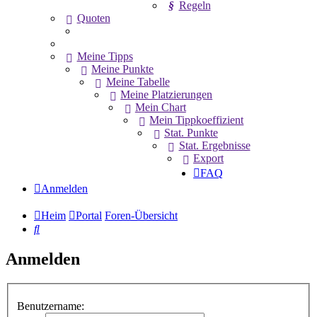
Regeln
Quoten
Meine Tipps
Meine Punkte
Meine Tabelle
Meine Platzierungen
Mein Chart
Mein Tippkoeffizient
Stat. Punkte
Stat. Ergebnisse
Export
FAQ
Anmelden
Heim
Portal
Foren-Übersicht
Suche
Anmelden
Benutzername: