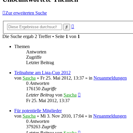
Zur erweiterten Suche
Erweiterte
Suche
Suche
Die Suche ergab 2 Treffer • Seite
1
von
1
Themen
Antworten
Zugriffe
Letzter Beitrag
Teilnahme am Liga-Cup 2012
von
Sascha
»
Fr 25. Mai 2012, 13:37
» in
Neuanmeldungen
0
Antworten
176150
Zugriffe
Letzter Beitrag
von
Sascha
Fr 25. Mai 2012, 13:37
Für potentielle Mitglieder
von
Sascha
»
Mi 3. Nov 2010, 17:04
» in
Neuanmeldungen
0
Antworten
379263
Zugriffe
Letzter Beitrag
von
Sascha