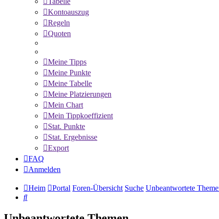
Tabelle
Kontoauszug
Regeln
Quoten
Meine Tipps
Meine Punkte
Meine Tabelle
Meine Platzierungen
Mein Chart
Mein Tippkoeffizient
Stat. Punkte
Stat. Ergebnisse
Export
FAQ
Anmelden
Heim
Portal
Foren-Übersicht
Suche
Unbeantwortete Theme
Suche
Unbeantwortete Themen