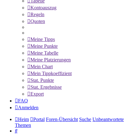
Tabelle
Kontoauszug
Regeln
Quoten
Meine Tipps
Meine Punkte
Meine Tabelle
Meine Platzierungen
Mein Chart
Mein Tippkoeffizient
Stat. Punkte
Stat. Ergebnisse
Export
FAQ
Anmelden
Heim
Portal
Foren-Übersicht
Suche
Unbeantwortete
Themen
Suche