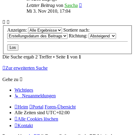
Letzter Beitrag
von
Sascha
Mi 3. Nov 2010, 17:04
Anzeigen:
Sortiere nach:
Richtung:
Die Suche ergab 2 Treffer • Seite
1
von
1
Zur erweiterten Suche
Gehe zu
Wichtiges
↳ Neuanmeldungen
Heim
Portal
Foren-Übersicht
Alle Zeiten sind
UTC+02:00
Alle Cookies löschen
Kontakt