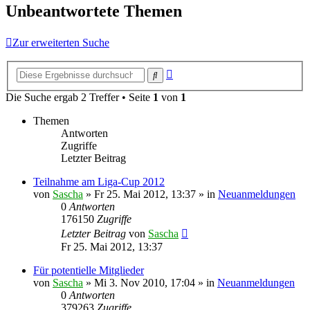
Unbeantwortete Themen
Zur erweiterten Suche
Erweiterte
Suche
Suche
Die Suche ergab 2 Treffer • Seite
1
von
1
Themen
Antworten
Zugriffe
Letzter Beitrag
Teilnahme am Liga-Cup 2012
von
Sascha
»
Fr 25. Mai 2012, 13:37
» in
Neuanmeldungen
0
Antworten
176150
Zugriffe
Letzter Beitrag
von
Sascha
Fr 25. Mai 2012, 13:37
Für potentielle Mitglieder
von
Sascha
»
Mi 3. Nov 2010, 17:04
» in
Neuanmeldungen
0
Antworten
379263
Zugriffe