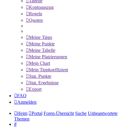
Tabelle
Kontoauszug
Regeln
Quoten
Meine Tipps
Meine Punkte
Meine Tabelle
Meine Platzierungen
Mein Chart
Mein Tippkoeffizient
Stat. Punkte
Stat. Ergebnisse
Export
FAQ
Anmelden
Heim
Portal
Foren-Übersicht
Suche
Unbeantwortete
Themen
Suche