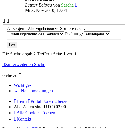
Letzter Beitrag
von
Sascha
Mi 3. Nov 2010, 17:04
Anzeigen:
Sortiere nach:
Richtung:
Die Suche ergab 2 Treffer • Seite
1
von
1
Zur erweiterten Suche
Gehe zu
Wichtiges
↳ Neuanmeldungen
Heim
Portal
Foren-Übersicht
Alle Zeiten sind
UTC+02:00
Alle Cookies löschen
Kontakt