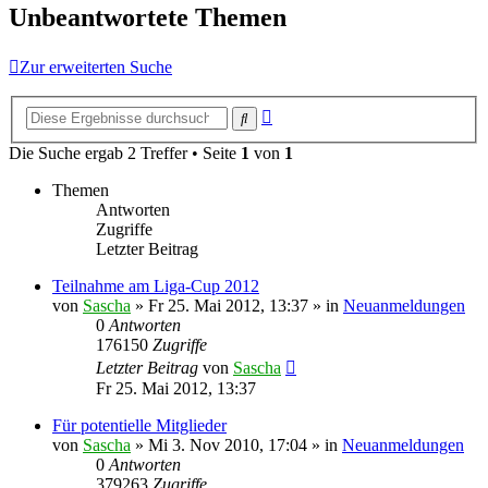
Unbeantwortete Themen
Zur erweiterten Suche
Erweiterte
Suche
Suche
Die Suche ergab 2 Treffer • Seite
1
von
1
Themen
Antworten
Zugriffe
Letzter Beitrag
Teilnahme am Liga-Cup 2012
von
Sascha
»
Fr 25. Mai 2012, 13:37
» in
Neuanmeldungen
0
Antworten
176150
Zugriffe
Letzter Beitrag
von
Sascha
Fr 25. Mai 2012, 13:37
Für potentielle Mitglieder
von
Sascha
»
Mi 3. Nov 2010, 17:04
» in
Neuanmeldungen
0
Antworten
379263
Zugriffe