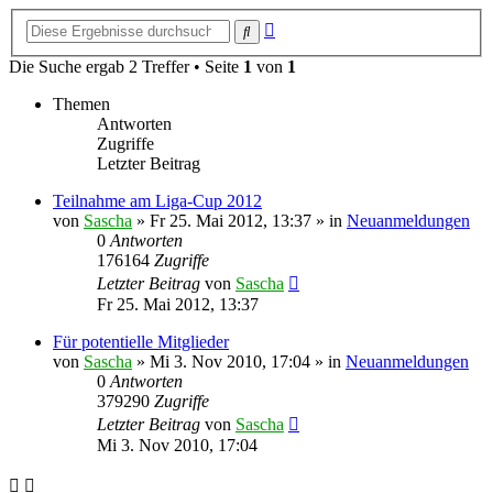
Erweiterte
Suche
Suche
Die Suche ergab 2 Treffer • Seite
1
von
1
Themen
Antworten
Zugriffe
Letzter Beitrag
Teilnahme am Liga-Cup 2012
von
Sascha
»
Fr 25. Mai 2012, 13:37
» in
Neuanmeldungen
0
Antworten
176164
Zugriffe
Letzter Beitrag
von
Sascha
Fr 25. Mai 2012, 13:37
Für potentielle Mitglieder
von
Sascha
»
Mi 3. Nov 2010, 17:04
» in
Neuanmeldungen
0
Antworten
379290
Zugriffe
Letzter Beitrag
von
Sascha
Mi 3. Nov 2010, 17:04