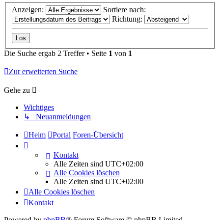
Anzeigen:
Sortiere nach:
Richtung:
Die Suche ergab 2 Treffer • Seite
1
von
1
Zur erweiterten Suche
Gehe zu
Wichtiges
↳ Neuanmeldungen
Heim
Portal
Foren-Übersicht
Kontakt
Alle Zeiten sind
UTC+02:00
Alle Cookies löschen
Alle Zeiten sind
UTC+02:00
Alle Cookies löschen
Kontakt
Powered by
phpBB
® Forum Software © phpBB Limited