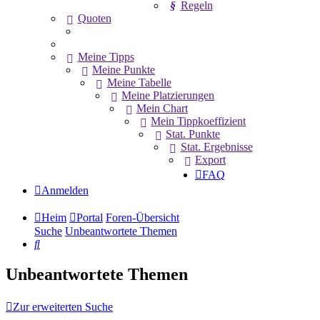
Regeln
Quoten
Meine Tipps
Meine Punkte
Meine Tabelle
Meine Platzierungen
Mein Chart
Mein Tippkoeffizient
Stat. Punkte
Stat. Ergebnisse
Export
FAQ
Anmelden
Heim
Portal
Foren-Übersicht
Suche
Unbeantwortete Themen
Suche
Unbeantwortete Themen
Zur erweiterten Suche