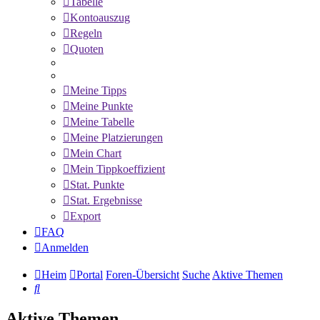
Tabelle
Kontoauszug
Regeln
Quoten
Meine Tipps
Meine Punkte
Meine Tabelle
Meine Platzierungen
Mein Chart
Mein Tippkoeffizient
Stat. Punkte
Stat. Ergebnisse
Export
FAQ
Anmelden
Heim
Portal
Foren-Übersicht
Suche
Aktive Themen
Suche
Aktive Themen