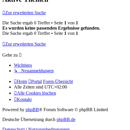
Zur erweiterten Suche
Die Suche ergab 0 Treffer • Seite
1
von
1
Es wurden keine passenden Ergebnisse gefunden.
Die Suche ergab 0 Treffer • Seite
1
von
1
Zur erweiterten Suche
Gehe zu
Wichtiges
↳ Neuanmeldungen
Heim
Portal
Foren-Übersicht
Alle Zeiten sind
UTC+02:00
Alle Cookies löschen
Kontakt
Powered by
phpBB
® Forum Software © phpBB Limited
Deutsche Übersetzung durch
phpBB.de
Datenschutz
|
Nutzungsbedingungen