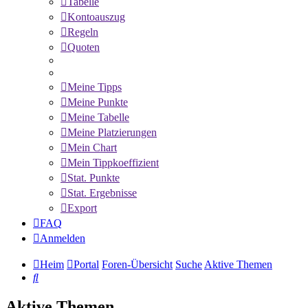
Tabelle
Kontoauszug
Regeln
Quoten
Meine Tipps
Meine Punkte
Meine Tabelle
Meine Platzierungen
Mein Chart
Mein Tippkoeffizient
Stat. Punkte
Stat. Ergebnisse
Export
FAQ
Anmelden
Heim
Portal
Foren-Übersicht
Suche
Aktive Themen
Suche
Aktive Themen