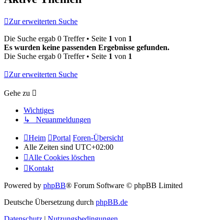
Zur erweiterten Suche
Die Suche ergab 0 Treffer • Seite
1
von
1
Es wurden keine passenden Ergebnisse gefunden.
Die Suche ergab 0 Treffer • Seite
1
von
1
Zur erweiterten Suche
Gehe zu
Wichtiges
↳ Neuanmeldungen
Heim
Portal
Foren-Übersicht
Alle Zeiten sind
UTC+02:00
Alle Cookies löschen
Kontakt
Powered by
phpBB
® Forum Software © phpBB Limited
Deutsche Übersetzung durch
phpBB.de
Datenschutz
|
Nutzungsbedingungen