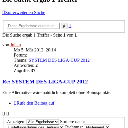
Zur erweiterten Suche
Erweiterte
Suche
Suche
Die Suche ergab 1 Treffer • Seite
1
von
1
von
Julian
Mo 5. Mär 2012, 20:14
Forum:
Thema:
SYSTEM DES LIGA-CUP 2012
Antworten:
2
Zugriffe:
37
Re: SYSTEM DES LIGA-CUP 2012
Eine Alternative wäre natürlich komplett ohne Bonuspunkte.
Rufe den Beitrag auf
Anzeigen:
Sortiere nach:
Richtung: