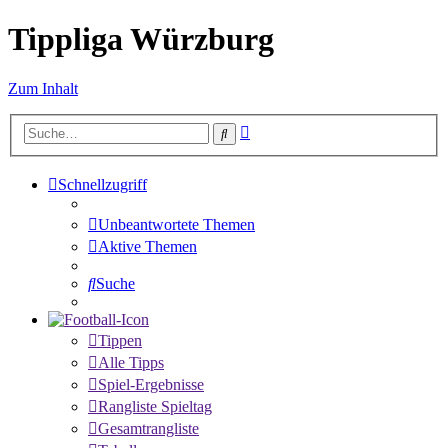
Tippliga Würzburg
Zum Inhalt
Erweiterte
Suche
Suche
Schnellzugriff
Unbeantwortete Themen
Aktive Themen
Suche
Tippen
Alle Tipps
Spiel-Ergebnisse
Rangliste Spieltag
Gesamtrangliste