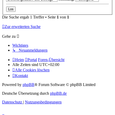
Die Suche ergab 1 Treffer • Seite
1
von
1
Zur erweiterten Suche
Gehe zu
Wichtiges
↳ Neuanmeldungen
Heim
Portal
Foren-Übersicht
Alle Zeiten sind
UTC+02:00
Alle Cookies löschen
Kontakt
Powered by
phpBB
® Forum Software © phpBB Limited
Deutsche Übersetzung durch
phpBB.de
Datenschutz
|
Nutzungsbedingungen