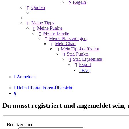
Regeln
Quoten
Meine Tipps
Meine Punkte
Meine Tabelle
Meine Platzierungen
Mein Chart
Mein Tippkoeffizient
Stat. Punkte
Stat. Ergebnisse
Export
FAQ
Anmelden
Heim
Portal
Foren-Übersicht
Suche
Du musst registriert und angemeldet sein,
Benutzername: