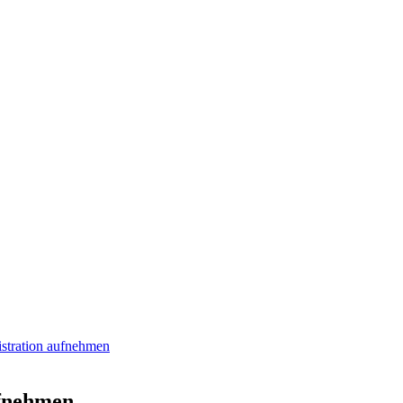
stration aufnehmen
ufnehmen