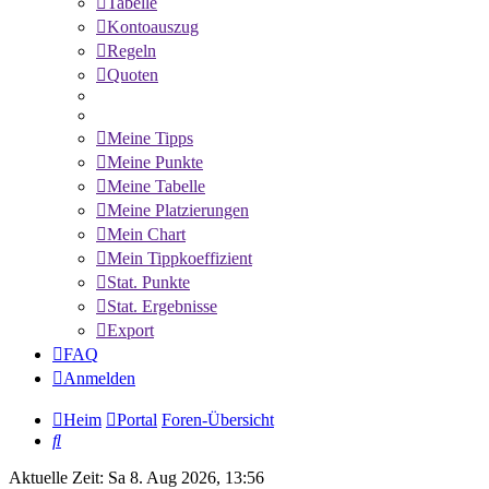
Tabelle
Kontoauszug
Regeln
Quoten
Meine Tipps
Meine Punkte
Meine Tabelle
Meine Platzierungen
Mein Chart
Mein Tippkoeffizient
Stat. Punkte
Stat. Ergebnisse
Export
FAQ
Anmelden
Heim
Portal
Foren-Übersicht
Suche
Aktuelle Zeit: Sa 8. Aug 2026, 13:56