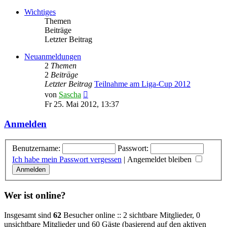
Wichtiges
Themen
Beiträge
Letzter Beitrag
Neuanmeldungen
2
Themen
2
Beiträge
Letzter Beitrag
Teilnahme am Liga-Cup 2012
Neuester
von
Sascha
Beitrag
Fr 25. Mai 2012, 13:37
Anmelden
Benutzername:
Passwort:
Ich habe mein Passwort vergessen
|
Angemeldet bleiben
Wer ist online?
Insgesamt sind
62
Besucher online :: 2 sichtbare Mitglieder, 0
unsichtbare Mitglieder und 60 Gäste (basierend auf den aktiven