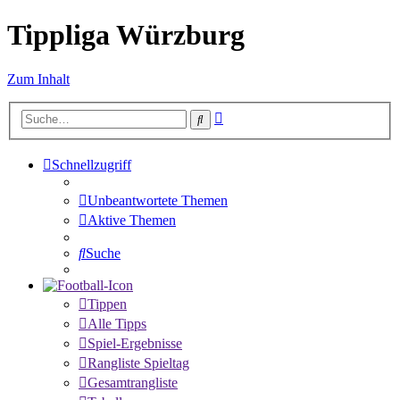
Tippliga Würzburg
Zum Inhalt
Erweiterte
Suche
Suche
Schnellzugriff
Unbeantwortete Themen
Aktive Themen
Suche
Tippen
Alle Tipps
Spiel-Ergebnisse
Rangliste Spieltag
Gesamtrangliste