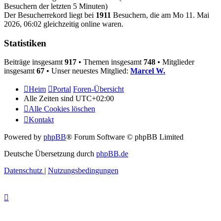
Besuchern der letzten 5 Minuten)
Der Besucherrekord liegt bei
1911
Besuchern, die am Mo 11. Mai
2026, 06:02 gleichzeitig online waren.
Statistiken
Beiträge insgesamt
917
• Themen insgesamt
748
• Mitglieder
insgesamt
67
• Unser neuestes Mitglied:
Marcel W.
Heim
Portal
Foren-Übersicht
Alle Zeiten sind
UTC+02:00
Alle Cookies löschen
Kontakt
Powered by
phpBB
® Forum Software © phpBB Limited
Deutsche Übersetzung durch
phpBB.de
Datenschutz
|
Nutzungsbedingungen